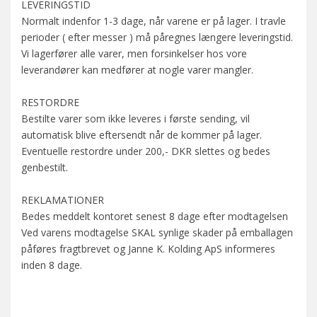
LEVERINGSTID
Normalt indenfor 1-3 dage, når varene er på lager. I travle
perioder ( efter messer ) må påregnes længere leveringstid.
Vi lagerfører alle varer, men forsinkelser hos vore
leverandører kan medfører at nogle varer mangler.
RESTORDRE
Bestilte varer som ikke leveres i første sending, vil
automatisk blive eftersendt når de kommer på lager.
Eventuelle restordre under 200,- DKR slettes og bedes
genbestilt.
REKLAMATIONER
Bedes meddelt kontoret senest 8 dage efter modtagelsen
Ved varens modtagelse SKAL synlige skader på emballagen
påføres fragtbrevet og Janne K. Kolding ApS informeres
inden 8 dage.