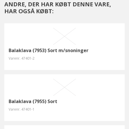
ANDRE, DER HAR KØBT DENNE VARE,
HAR OGSÅ KØBT:
Balaklava (7953) Sort m/snoninger
Varenr.
47401-2
Balaklava (7955) Sort
Varenr.
47401-1