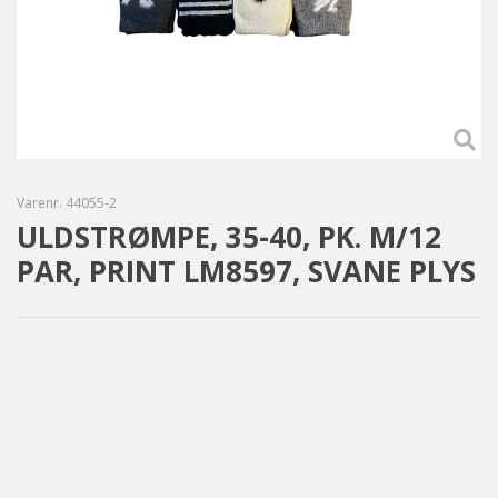
Varenr.
44055-2
ULDSTRØMPE, 35-40, PK. M/12
PAR, PRINT LM8597, SVANE PLYS