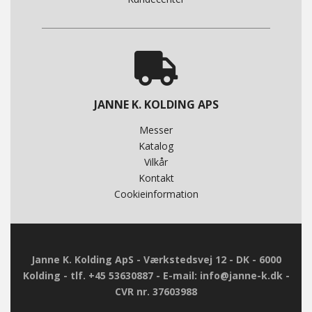
JANNE K. KOLDING APS
Messer
Katalog
Vilkår
Kontakt
Cookieinformation
Janne K. Kolding ApS - Værkstedsvej 12 - DK - 6000
Kolding - tlf. +45 53630887 - E-mail: info@janne-k.dk -
CVR nr. 37603988