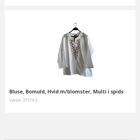
Bluse, Bomuld, Hvid m/blomster, Multi i spids
Varenr.
27579-3