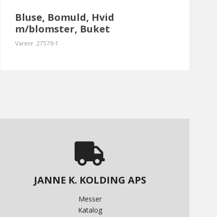
Bluse, Bomuld, Hvid
m/blomster, Buket
Varenr.
27579-1
JANNE K. KOLDING APS
Messer
Katalog