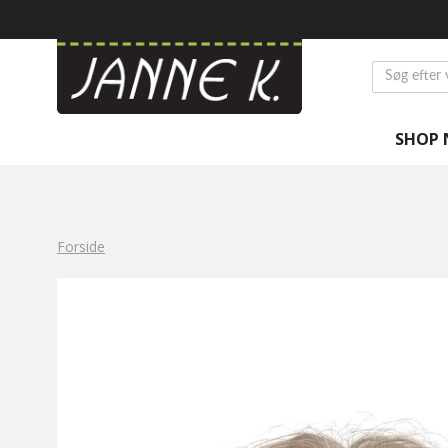
SHOP 
Forside