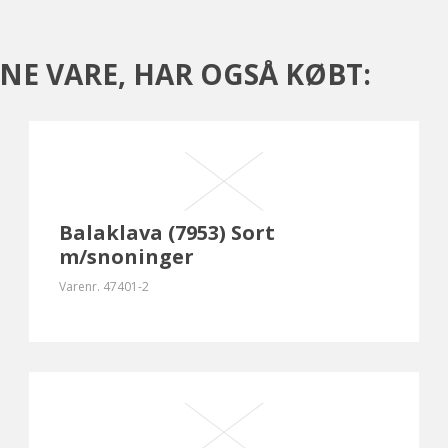
NE VARE, HAR OGSÅ KØBT:
Balaklava (7953) Sort
m/snoninger
Varenr.
47401-2