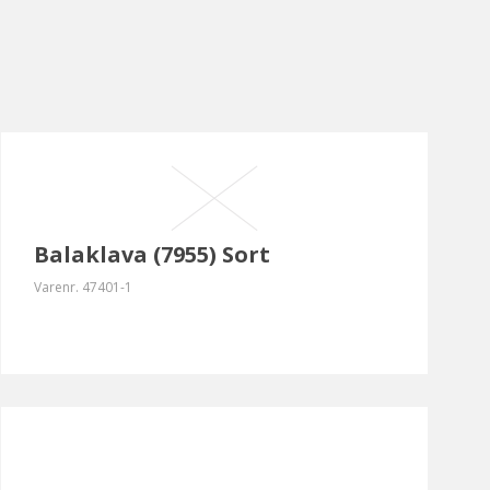
Balaklava (7955) Sort
Varenr.
47401-1