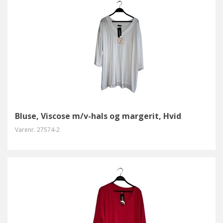
Bluse, Viscose m/v-hals og margerit, Hvid
Varenr.
27574-2