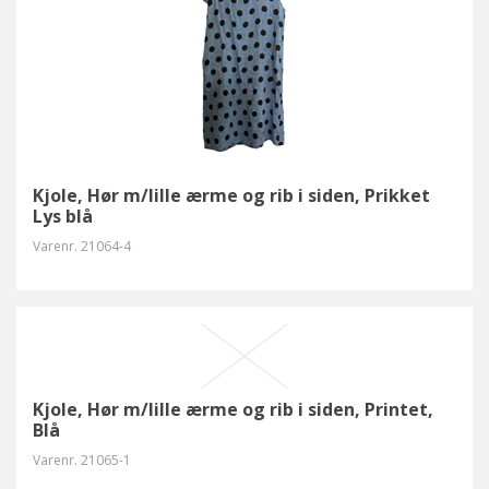
Kjole, Hør m/lille ærme og rib i siden, Prikket
Lys blå
Varenr.
21064-4
Kjole, Hør m/lille ærme og rib i siden, Printet,
Blå
Varenr.
21065-1