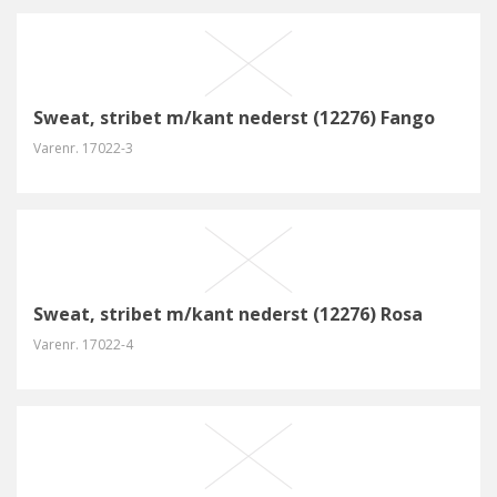
Sweat, stribet m/kant nederst (12276) Fango
Varenr.
17022-3
Sweat, stribet m/kant nederst (12276) Rosa
Varenr.
17022-4