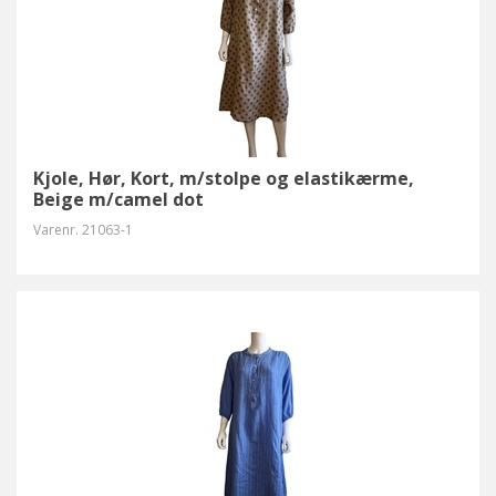
Kjole, Hør, Kort, m/stolpe og elastikærme,
Beige m/camel dot
Varenr.
21063-1