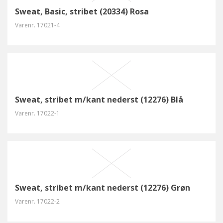
Sweat, Basic, stribet (20334) Rosa
Varenr.
17021-4
Sweat, stribet m/kant nederst (12276) Blå
Varenr.
17022-1
Sweat, stribet m/kant nederst (12276) Grøn
Varenr.
17022-2