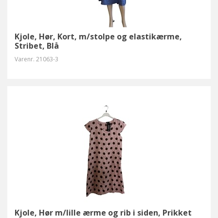
Kjole, Hør, Kort, m/stolpe og elastikærme,
Stribet, Blå
Varenr.
21063-3
Kjole, Hør m/lille ærme og rib i siden, Prikket