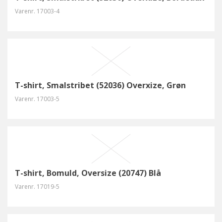
Varenr.
17003-4
T-shirt, Smalstribet (52036) Overxize, Grøn
Varenr.
17003-5
T-shirt, Bomuld, Oversize (20747) Blå
Varenr.
17019-5