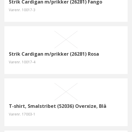
Strik Cardigan m/prikker (26281) Fango
Varenr.
10017-3
Strik Cardigan m/prikker (26281) Rosa
Varenr.
10017-4
T-shirt, Smalstribet (52036) Overxize, Blå
Varenr.
17003-1