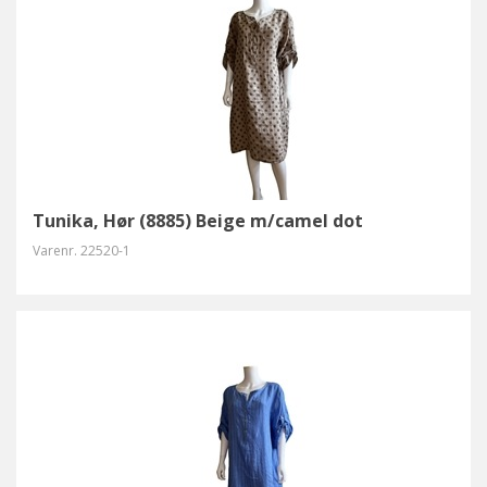
Tunika, Hør (8885) Beige m/camel dot
Varenr.
22520-1