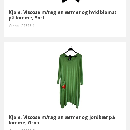
Kjole, Viscose m/raglan ærmer og hvid blomst
på lomme, Sort
Varenr.
27575-1
Kjole, Viscose m/raglan ærmer og jordbær på
lomme, Grøn