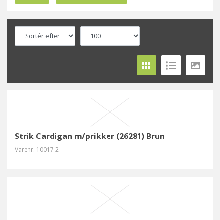
Strik Cardigan m/prikker (26281) Brun
Varenr.
10017-2