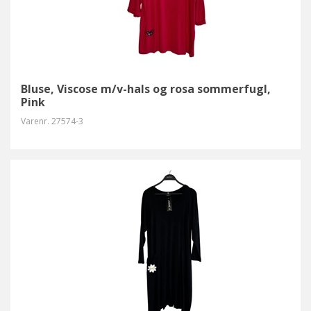
Bluse, Viscose m/v-hals og rosa sommerfugl,
Pink
Varenr.
27574-3