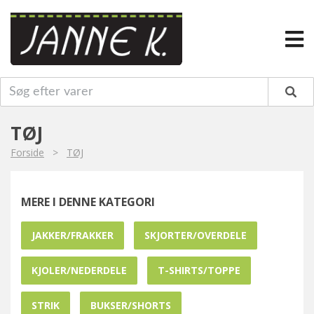
TØJ
Forside
>
TØJ
MERE I DENNE KATEGORI
JAKKER/FRAKKER
SKJORTER/OVERDELE
KJOLER/NEDERDELE
T-SHIRTS/TOPPE
STRIK
BUKSER/SHORTS