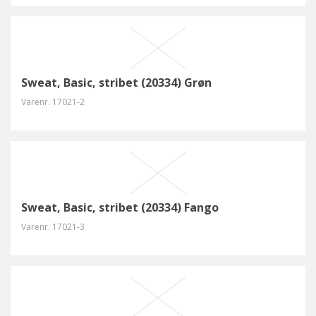
Sweat, Basic, stribet (20334) Grøn
Varenr.
17021-2
Sweat, Basic, stribet (20334) Fango
Varenr.
17021-3