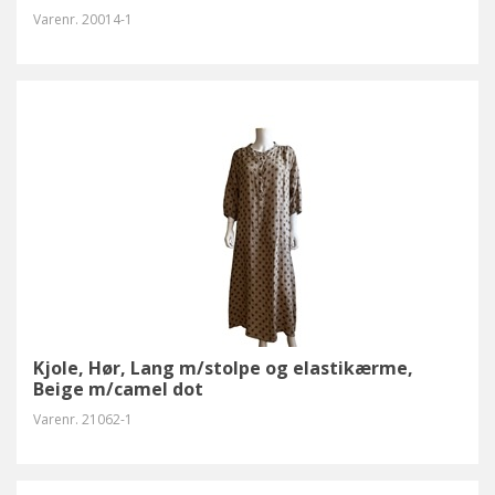
Varenr.
20014-1
Kjole, Hør, Lang m/stolpe og elastikærme,
Beige m/camel dot
Varenr.
21062-1