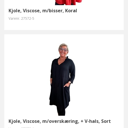
Kjole, Viscose, m/bisser, Koral
Varenr.
27572-5
Kjole, Viscose, m/overskæring, + V-hals, Sort