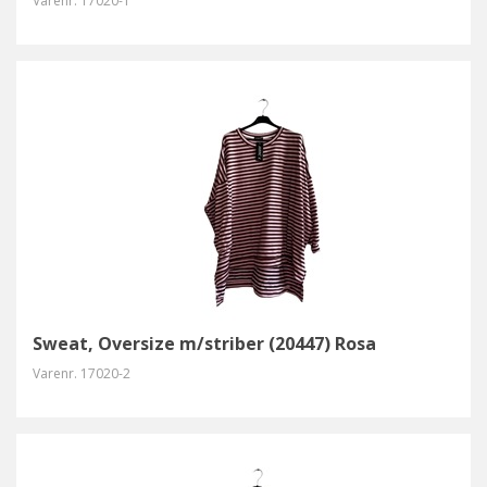
Varenr.
17020-1
Sweat, Oversize m/striber (20447) Rosa
Varenr.
17020-2