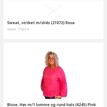
Sweat, stribet m/slids (21072) Rosa
Varenr.
17023-4
Bluse, Hør m/1 lomme og rund hals (6245) Pink