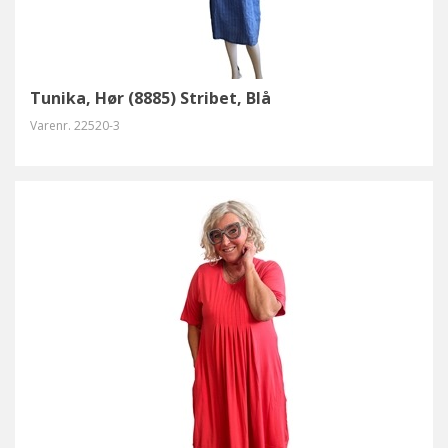
Tunika, Hør (8885) Stribet, Blå
Varenr.
22520-3