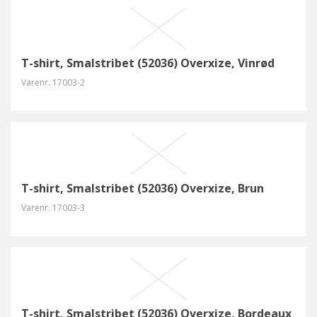
T-shirt, Smalstribet (52036) Overxize, Vinrød
Varenr.
17003-2
T-shirt, Smalstribet (52036) Overxize, Brun
Varenr.
17003-3
T-shirt, Smalstribet (52036) Overxize, Bordeaux