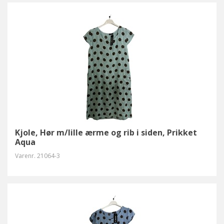
Kjole, Hør m/lille ærme og rib i siden, Prikket
Aqua
Varenr.
21064-3