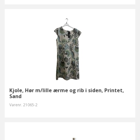
Kjole, Hør m/lille ærme og rib i siden, Printet,
Sand
Varenr.
21065-2