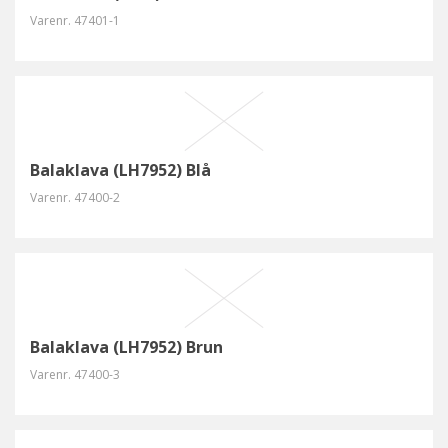
Varenr.
47401-1
Balaklava (LH7952) Blå
Varenr.
47400-2
Balaklava (LH7952) Brun
Varenr.
47400-3