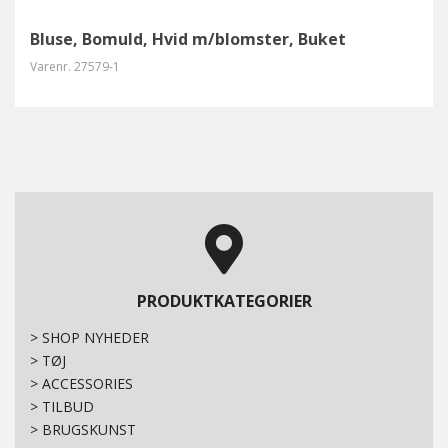
Bluse, Bomuld, Hvid m/blomster, Buket
Varenr.
27579-1
PRODUKTKATEGORIER
>
SHOP NYHEDER
>
TØJ
>
ACCESSORIES
>
TILBUD
>
BRUGSKUNST