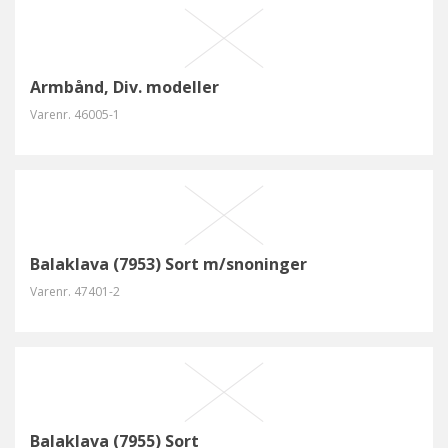
Armbånd, Div. modeller
Varenr.
46005-1
Balaklava (7953) Sort m/snoninger
Varenr.
47401-2
Balaklava (7955) Sort