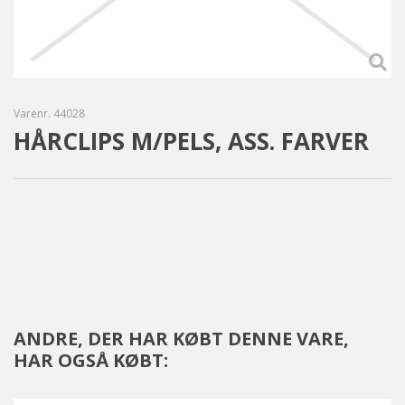
Varenr.
44028
HÅRCLIPS M/PELS, ASS. FARVER
ANDRE, DER HAR KØBT DENNE VARE,
HAR OGSÅ KØBT: