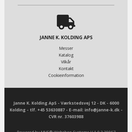
JANNE K. KOLDING APS
Messer
Katalog
Vilkår
Kontakt
Cookieinformation
Janne K. Kolding ApS - Værkstedsvej 12 - DK - 6000
Kolding - tlf. +45 53630887 - E-mail: info@janne-k.dk -
CVR nr. 37603988