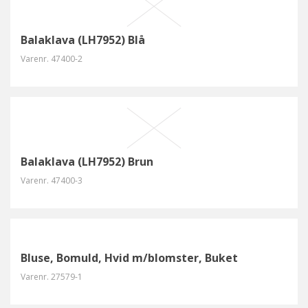
Balaklava (LH7952) Blå
Varenr.
47400-2
Balaklava (LH7952) Brun
Varenr.
47400-3
Bluse, Bomuld, Hvid m/blomster, Buket
Varenr.
27579-1