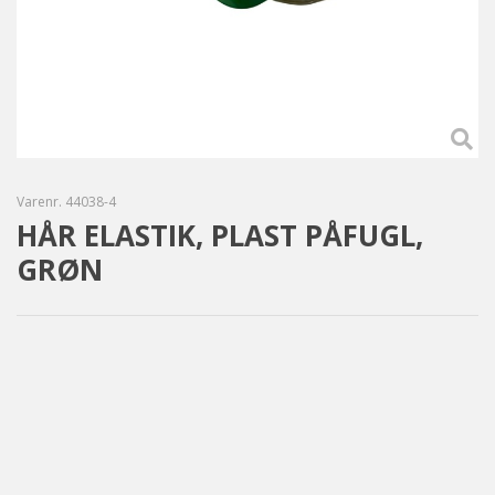
Varenr.
44038-4
HÅR ELASTIK, PLAST PÅFUGL,
GRØN