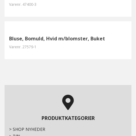
Varenr.
47400-3
Bluse, Bomuld, Hvid m/blomster, Buket
Varenr.
27579-1
PRODUKTKATEGORIER
>
SHOP NYHEDER