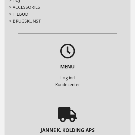
>
TØJ
>
ACCESSORIES
>
TILBUD
>
BRUGSKUNST
MENU
Log ind
Kundecenter
JANNE K. KOLDING APS