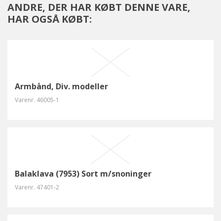
ANDRE, DER HAR KØBT DENNE VARE,
HAR OGSÅ KØBT:
Armbånd, Div. modeller
Varenr.
46005-1
Balaklava (7953) Sort m/snoninger
Varenr.
47401-2