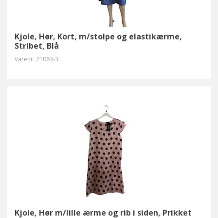
Kjole, Hør, Kort, m/stolpe og elastikærme,
Stribet, Blå
Varenr.
21063-3
Kjole, Hør m/lille ærme og rib i siden, Prikket