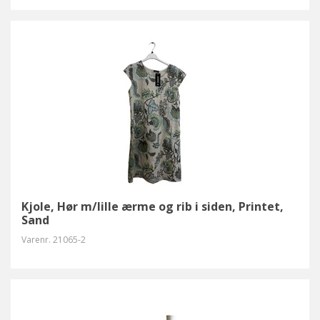
Kjole, Hør m/lille ærme og rib i siden, Printet,
Sand
Varenr.
21065-2