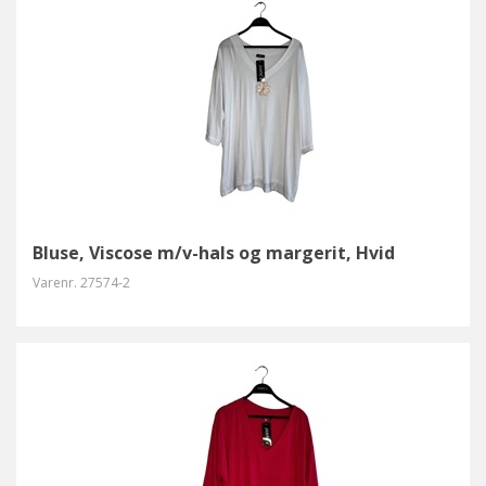
Bluse, Viscose m/v-hals og margerit, Hvid
Varenr.
27574-2