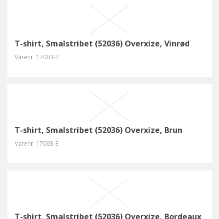
T-shirt, Smalstribet (52036) Overxize, Vinrød
Varenr.
17003-2
T-shirt, Smalstribet (52036) Overxize, Brun
Varenr.
17003-3
T-shirt, Smalstribet (52036) Overxize, Bordeaux