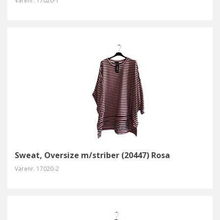
Varenr.
17020-1
Sweat, Oversize m/striber (20447) Rosa
Varenr.
17020-2