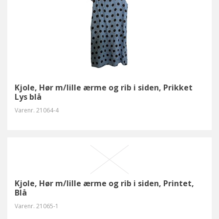
Kjole, Hør m/lille ærme og rib i siden, Prikket
Lys blå
Varenr.
21064-4
Kjole, Hør m/lille ærme og rib i siden, Printet,
Blå
Varenr.
21065-1