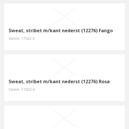
Sweat, stribet m/kant nederst (12276) Fango
Varenr.
17022-3
Sweat, stribet m/kant nederst (12276) Rosa
Varenr.
17022-4