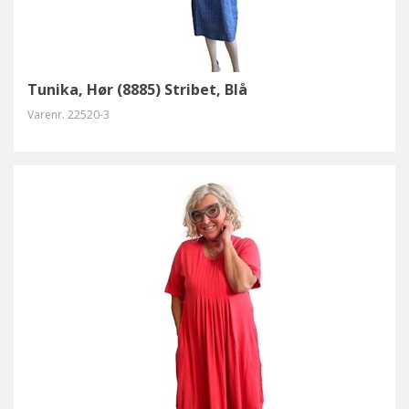
Tunika, Hør (8885) Stribet, Blå
Varenr.
22520-3