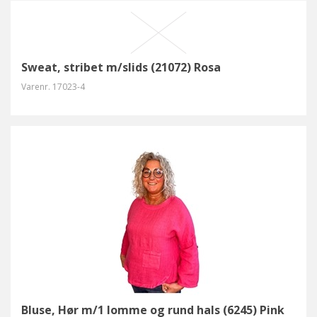
Sweat, stribet m/slids (21072) Rosa
Varenr.
17023-4
Bluse, Hør m/1 lomme og rund hals (6245) Pink