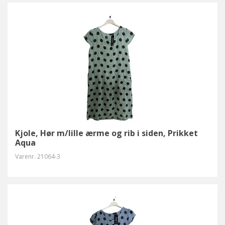
Kjole, Hør m/lille ærme og rib i siden, Prikket
Aqua
Varenr.
21064-3