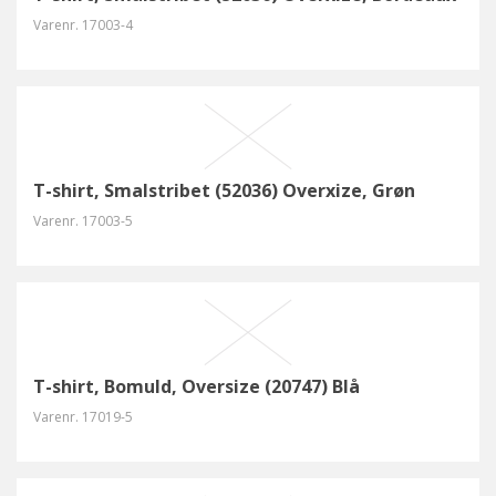
Varenr.
17003-4
T-shirt, Smalstribet (52036) Overxize, Grøn
Varenr.
17003-5
T-shirt, Bomuld, Oversize (20747) Blå
Varenr.
17019-5