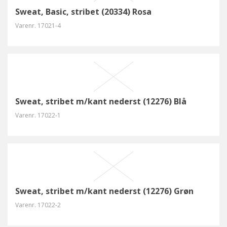
Sweat, Basic, stribet (20334) Rosa
Varenr.
17021-4
Sweat, stribet m/kant nederst (12276) Blå
Varenr.
17022-1
Sweat, stribet m/kant nederst (12276) Grøn
Varenr.
17022-2