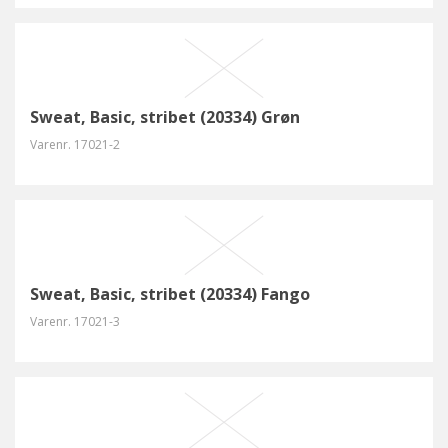
Sweat, Basic, stribet (20334) Grøn
Varenr.
17021-2
Sweat, Basic, stribet (20334) Fango
Varenr.
17021-3