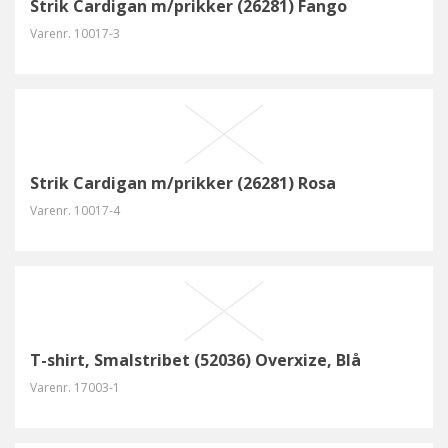
Strik Cardigan m/prikker (26281) Fango
Varenr.
10017-3
Strik Cardigan m/prikker (26281) Rosa
Varenr.
10017-4
T-shirt, Smalstribet (52036) Overxize, Blå
Varenr.
17003-1