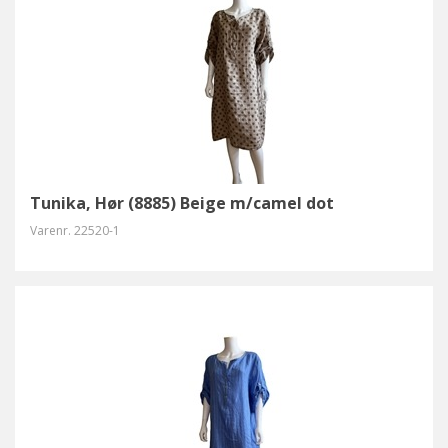
Tunika, Hør (8885) Beige m/camel dot
Varenr.
22520-1