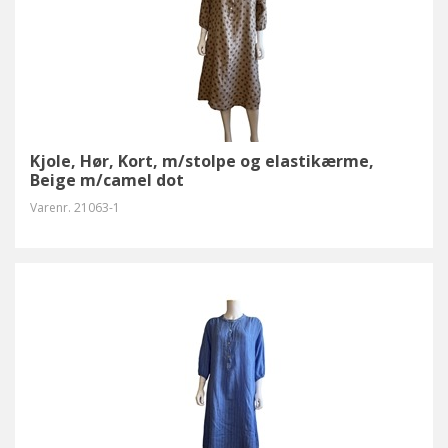
Kjole, Hør, Kort, m/stolpe og elastikærme,
Beige m/camel dot
Varenr.
21063-1