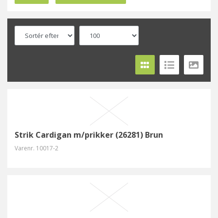
Strik Cardigan m/prikker (26281) Brun
Varenr.
10017-2