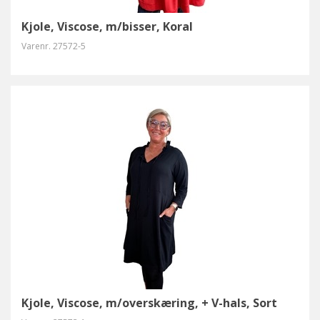
Kjole, Viscose, m/bisser, Koral
Varenr.
27572-5
Kjole, Viscose, m/overskæring, + V-hals, Sort