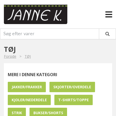
TØJ
Forside
>
TØJ
MERE I DENNE KATEGORI
JAKKER/FRAKKER
SKJORTER/OVERDELE
KJOLER/NEDERDELE
T-SHIRTS/TOPPE
STRIK
BUKSER/SHORTS