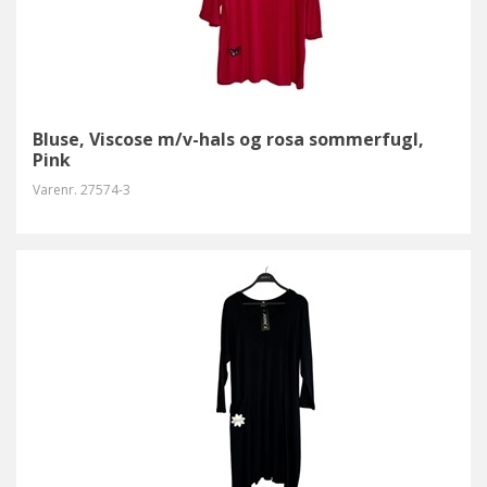
Bluse, Viscose m/v-hals og rosa sommerfugl,
Pink
Varenr.
27574-3