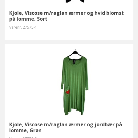
Kjole, Viscose m/raglan ærmer og hvid blomst
på lomme, Sort
Varenr.
27575-1
Kjole, Viscose m/raglan ærmer og jordbær på
lomme, Grøn