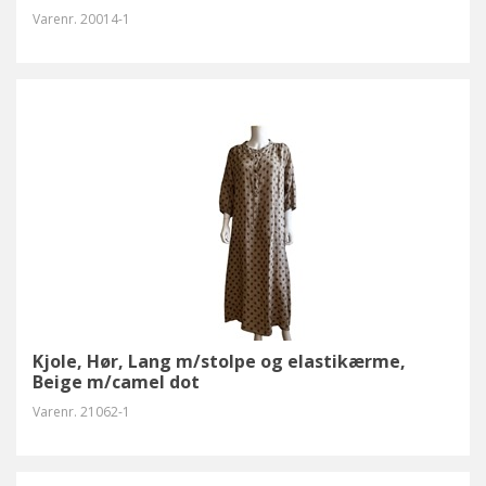
Varenr.
20014-1
Kjole, Hør, Lang m/stolpe og elastikærme,
Beige m/camel dot
Varenr.
21062-1